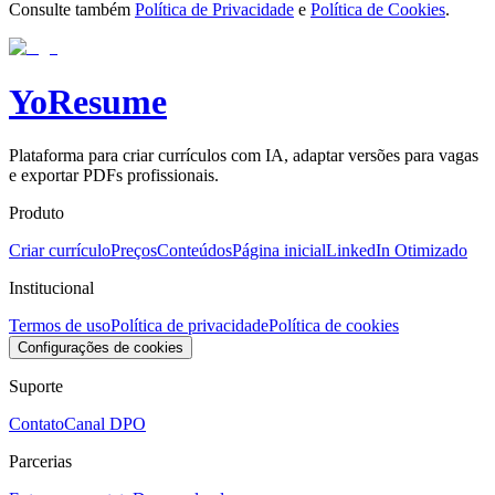
Consulte também
Política de Privacidade
e
Política de Cookies
.
Yo
Resume
Plataforma para criar currículos com IA, adaptar versões para vagas
e exportar PDFs profissionais.
Produto
Criar currículo
Preços
Conteúdos
Página inicial
LinkedIn Otimizado
Institucional
Termos de uso
Política de privacidade
Política de cookies
Configurações de cookies
Suporte
Contato
Canal DPO
Parcerias