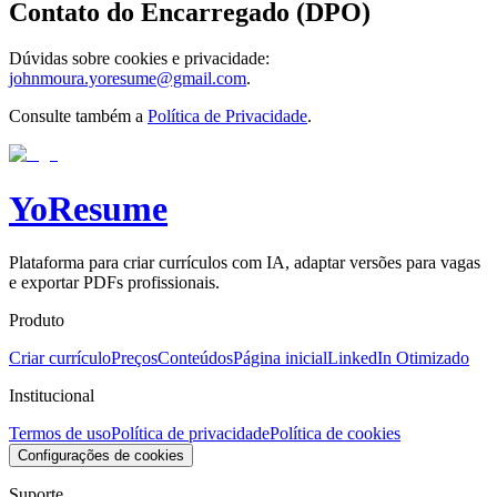
Contato do Encarregado (DPO)
Dúvidas sobre cookies e privacidade:
johnmoura.yoresume@gmail.com
.
Consulte também a
Política de Privacidade
.
Yo
Resume
Plataforma para criar currículos com IA, adaptar versões para vagas
e exportar PDFs profissionais.
Produto
Criar currículo
Preços
Conteúdos
Página inicial
LinkedIn Otimizado
Institucional
Termos de uso
Política de privacidade
Política de cookies
Configurações de cookies
Suporte