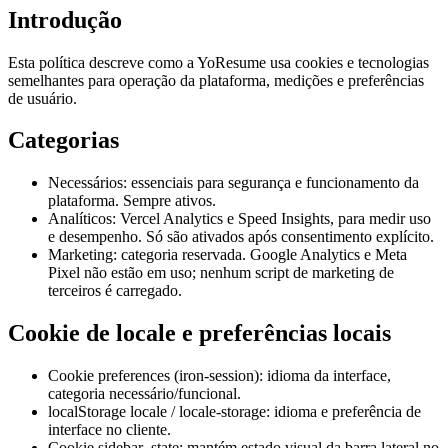
Introdução
Esta política descreve como a YoResume usa cookies e tecnologias
semelhantes para operação da plataforma, medições e preferências
de usuário.
Categorias
Necessários: essenciais para segurança e funcionamento da
plataforma. Sempre ativos.
Analíticos: Vercel Analytics e Speed Insights, para medir uso
e desempenho. Só são ativados após consentimento explícito.
Marketing: categoria reservada. Google Analytics e Meta
Pixel não estão em uso; nenhum script de marketing de
terceiros é carregado.
Cookie de locale e preferências locais
Cookie preferences (iron-session)
: idioma da interface,
categoria necessário/funcional.
localStorage locale / locale-storage
: idioma e preferência de
interface no cliente.
Cookie sidebar_state
: mantém estado visual da barra lateral no