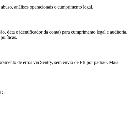
 abuso, análises operacionais e cumprimento legal.
 data e identificador da conta) para cumprimento legal e auditoria.
políticas.
oramento de erros via Sentry, sem envio de PII por padrão. Mais
PD.