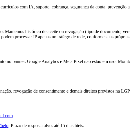
 currículos com IA, suporte, cobrança, segurança da conta, prevenção a
Mantemos histórico de aceite ou revogação (tipo de documento, versão,
podem processar IP apenas no tráfego de rede, conforme suas próprias 
ento no banner. Google Analytics e Meta Pixel não estão em uso. Monit
minação, revogação de consentimento e demais direitos previstos na LG
il.com
.
/help
. Prazo de resposta alvo: até 15 dias úteis.