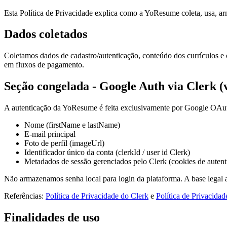
Esta Política de Privacidade explica como a YoResume coleta, usa, 
Dados coletados
Coletamos dados de cadastro/autenticação, conteúdo dos currículos e 
em fluxos de pagamento.
Seção congelada - Google Auth via Clerk (
A autenticação da YoResume é feita exclusivamente por Google OAuth 
Nome (firstName e lastName)
E-mail principal
Foto de perfil (imageUrl)
Identificador único da conta (clerkId / user id Clerk)
Metadados de sessão gerenciados pelo Clerk (cookies de autenti
Não armazenamos senha local para login da plataforma. A base legal ap
Referências:
Política de Privacidade do Clerk
e
Política de Privacida
Finalidades de uso