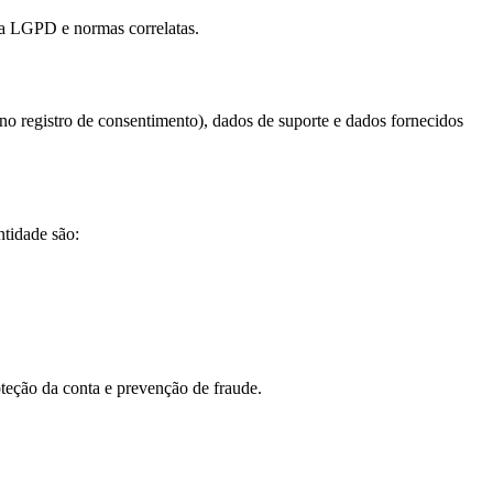
 a LGPD e normas correlatas.
no registro de consentimento), dados de suporte e dados fornecidos
ntidade são:
oteção da conta e prevenção de fraude.