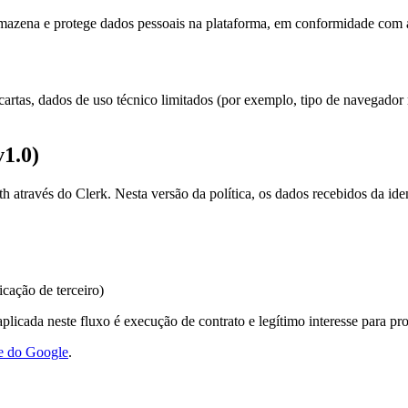
armazena e protege dados pessoais na plataforma, em conformidade com
cartas, dados de uso técnico limitados (por exemplo, tipo de navegador 
v1.0)
através do Clerk. Nesta versão da política, os dados recebidos da ide
cação de terceiro)
licada neste fluxo é execução de contrato e legítimo interesse para pr
de do Google
.