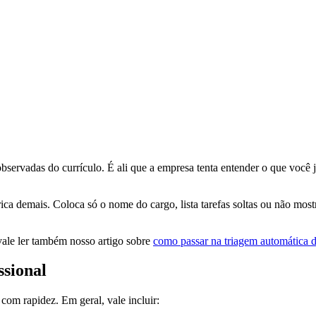
bservadas do currículo. É ali que a empresa tenta entender o que você j
a demais. Coloca só o nome do cargo, lista tarefas soltas ou não mostr
vale ler também nosso artigo sobre
como passar na triagem automática d
ssional
com rapidez. Em geral, vale incluir: