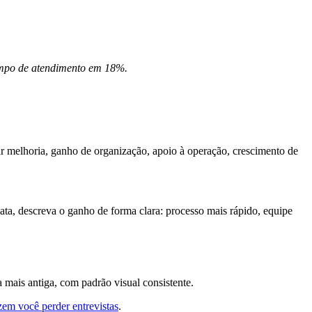
tempo de atendimento em 18%.
ar melhoria, ganho de organização, apoio à operação, crescimento de
ta, descreva o ganho de forma clara: processo mais rápido, equipe
a mais antiga, com padrão visual consistente.
zem você perder entrevistas
.