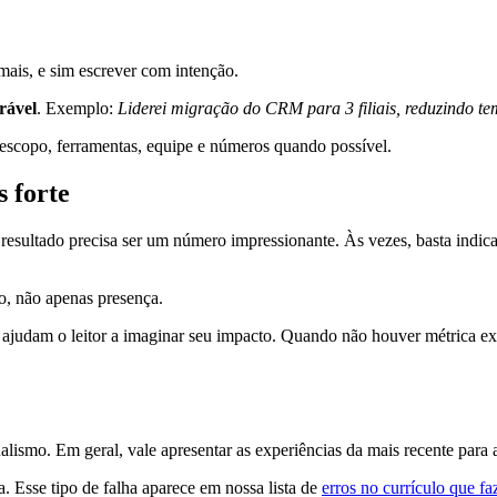
emais, e sim escrever com intenção.
rável
. Exemplo:
Liderei migração do CRM para 3 filiais, reduzindo 
escopo, ferramentas, equipe e números quando possível.
s forte
 resultado precisa ser um número impressionante. Às vezes, basta indic
o, não apenas presença.
 ajudam o leitor a imaginar seu impacto. Quando não houver métrica exa
nalismo. Em geral, vale apresentar as experiências da mais recente para 
a. Esse tipo de falha aparece em nossa lista de
erros no currículo que fa