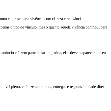
onto é apresentar a vivência com clareza e relevância.
penas o tipo de vínculo, mas o quanto aquela vivência contribui para
núncio e fazem parte da sua trajetória, elas devem aparecer no seu
ível pleno, enfatize autonomia, entregas e responsabilidade direta.