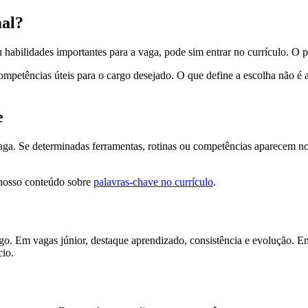
mal?
habilidades importantes para a vaga, pode sim entrar no currículo. O p
mpetências úteis para o cargo desejado. O que define a escolha não é a
e
a. Se determinadas ferramentas, rotinas ou competências aparecem no a
o nosso conteúdo sobre
palavras-chave no currículo
.
. Em vagas júnior, destaque aprendizado, consistência e evolução. Em n
cio.