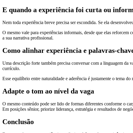
E quando a experiência foi curta ou infor
Nem toda experiência breve precisa ser escondida. Se ela desenvolveu 
O mesmo vale para experiências informais, desde que elas reforcem co
a sua narrativa profissional.
Como alinhar experiência e palavras-chav
Uma descrição forte também precisa conversar com a linguagem da vag
currículo.
Esse equilíbrio entre naturalidade e aderência é justamente o tema d
Adapte o tom ao nível da vaga
O mesmo conteúdo pode ser lido de formas diferentes conforme o cargo
Em posições sênior, priorize liderança, estratégia e resultados de negó
Conclusão