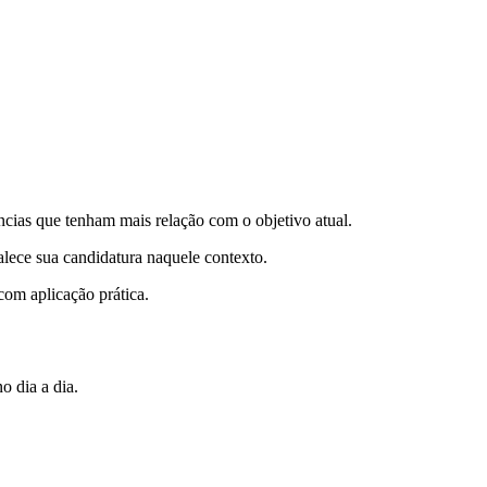
ncias que tenham mais relação com o objetivo atual.
talece sua candidatura naquele contexto.
com aplicação prática.
o dia a dia.