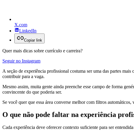
X.com
LinkedIn
Copiar link
Quer mais dicas sobre currículo e carreira?
Seguir no Instagram
A seção de experiência profissional costuma ser uma das partes mais o
contribuir para a vaga.
Mesmo assim, muita gente ainda preenche esse campo de forma genéric
convincente do que poderia ser.
Se você quer que essa área converse melhor com filtros automáticos, 
O que não pode faltar na experiência profi
Cada experiência deve oferecer contexto suficiente para ser entendida 