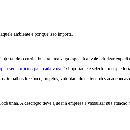
aquele ambiente e por que isso importa.
justando o currículo para uma vaga específica, vale priorizar experiê
ptar seu currículo para cada vaga
. O importante é selecionar o que for
, trabalhos freelance, projetos, voluntariado e atividades acadêmicas 
você tinha. A descrição deve ajudar a empresa a visualizar sua atuação n